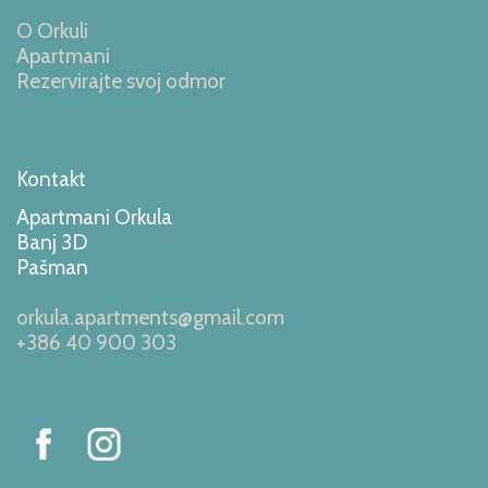
O Orkuli
Apartmani
Rezervirajte svoj odmor
Kontakt
Apartmani Orkula
Banj 3D
Pašman
orkula.apartments@gmail.com
+386 40 900 303