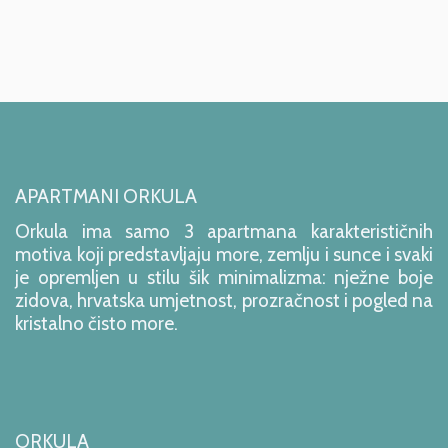
APARTMANI ORKULA
Orkula ima samo 3 apartmana karakterističnih
motiva koji predstavljaju more, zemlju i sunce i svaki
je opremljen u stilu šik minimalizma: nježne boje
zidova, hrvatska umjetnost, prozračnost i pogled na
kristalno čisto more.
ORKULA